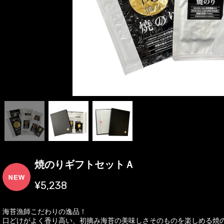
焼のりギフトセットＡ
¥5,238
海苔漁師こだわりの逸品！
口どけがよく香り高い、初摘み海苔の美味しさそのものを楽しめる焼の