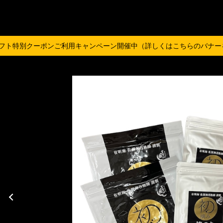
フト特別クーポンご利用キャンペーン開催中（詳しくはこちらのバナー