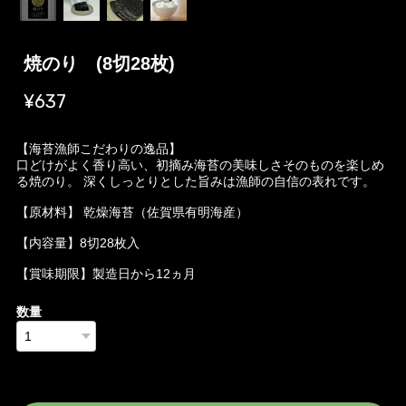
焼のり (8切28枚)
¥637
【海苔漁師こだわりの逸品】
口どけがよく香り高い、初摘み海苔の美味しさそのものを楽しめ
る焼のり。 深くしっとりとした旨みは漁師の自信の表れです。
【原材料】 乾燥海苔（佐賀県有明海産）
【内容量】8切28枚入
【賞味期限】製造日から12ヵ月
数量
International shipping available