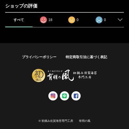
ショップの評価
すべて
18
0
0
プライバシーポリシー
特定商取引法に基づく表記
© 初摘み佐賀海苔専門工房 有明の風