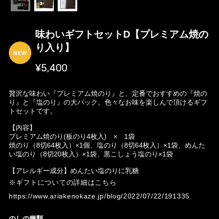
味わいギフトセットD【プレミアム焼の
り入り】
¥5,400
贅沢な味わい『プレミアム焼のり』と、定番でおすすめの『焼の
り』と『塩のり』の大パック。色々なお味を楽しんで頂けるギフ
トセットです。
【内容】
プレミアム焼のり(板のり4枚入) × 1袋
焼のり（8切64枚入）×1個、塩のり（8切64枚入）×1袋、めんた
い塩のり（8切20枚入）×1袋、黒こしょう塩のり×1袋
【アレルギー成分】めんたい塩のりに乳糖
※ギフトについての詳細はこちら
https://www.ariakenokaze.jp/blog/2022/07/22/191335
のしの種類