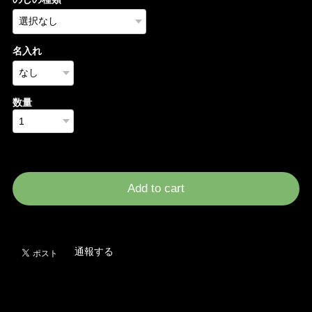
名入れ
数量
International shipping available
Add to cart
日本国内にお住まいの方向け
通報する