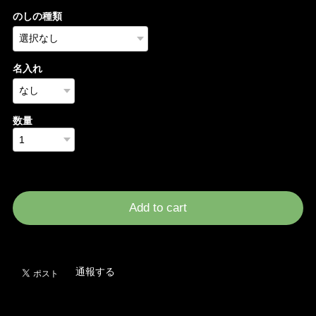
のしの種類
名入れ
数量
International shipping available
Add to cart
日本国内にお住まいの方向け
通報する