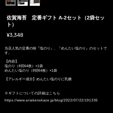
佐賀海苔 定番ギフト A-2セット（2袋セッ
ト）
¥3,348
当店人気の定番の味『塩のり』、『めんたい塩のり』のセットで
す。
【内容】
塩のり（8切64枚）×1袋
めんたい塩のり（8切64枚）×1袋
【アレルギー成分】めんたい塩のりに乳糖
※ギフトについての詳細はこちら
https://www.ariakenokaze.jp/blog/2022/07/22/191335