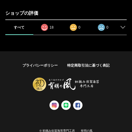
ショップの評価
すべて
18
0
0
プライバシーポリシー
特定商取引法に基づく表記
© 初摘み佐賀海苔専門工房 有明の風